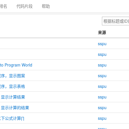
排名
代码片段
帮助
来源
sspu
sspu
to Program World
sspu
程序，显示图案
sspu
程序，显示表格
sspu
，显示计算结果
sspu
序，显示计算的结果
sspu
以下公式计算∏
sspu
sspu