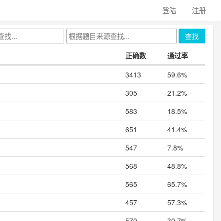
登陆
注册
查找
正确数
通过率
3413
59.6%
305
21.2%
583
18.5%
651
41.4%
547
7.8%
568
48.8%
565
65.7%
457
57.3%
570
30.7%