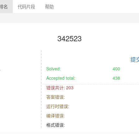
排名
代码片段
帮助
342523
提
.
Solved:
400
Accepted total:
438
错误共计: 203
答案错误:
运行时错误:
编译错误:
格式错误: