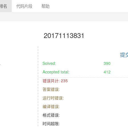
排名
代码片段
帮助
20171113831
提
.
Solved:
390
Accepted total:
412
错误共计: 235
答案错误:
运行时错误:
编译错误:
格式错误:
时间超限: